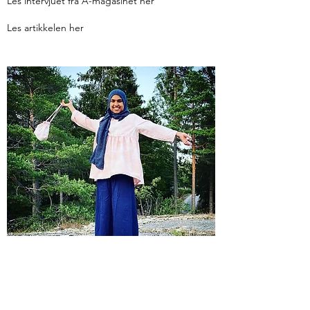
Les intervjuet fra A-magasinet her
Les artikkelen her