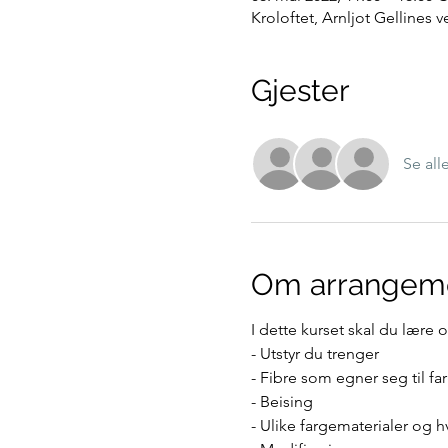
Kroloftet, Arnljot Gellines 
Gjester
Se all
Om arrangem
I dette kurset skal du lære 
- Utstyr du trenger
- Fibre som egner seg til fa
- Beising
- Ulike fargematerialer og