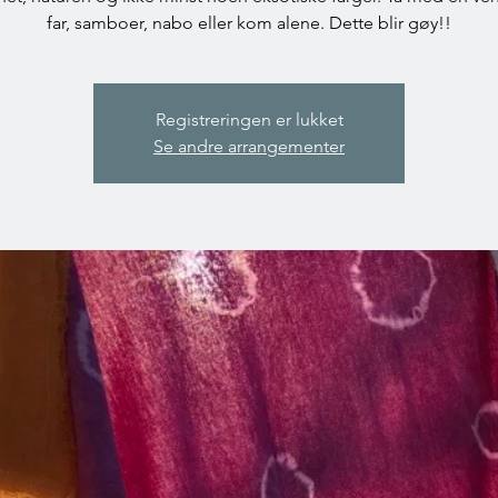
far, samboer, nabo eller kom alene. Dette blir gøy!!
Registreringen er lukket
Se andre arrangementer