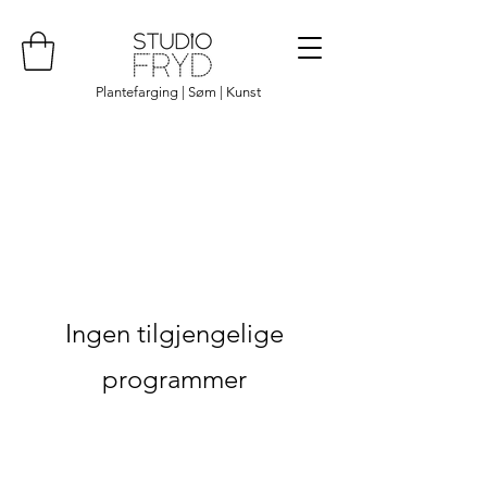
Plantefarging | Søm | Kunst
Ingen tilgjengelige
programmer